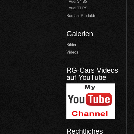
Audi S4 B5
Audi TT RS
Bardahl Produkte
Galerien
Bilder
Videos
RG-Cars Videos
auf YouTube
Rechtliches