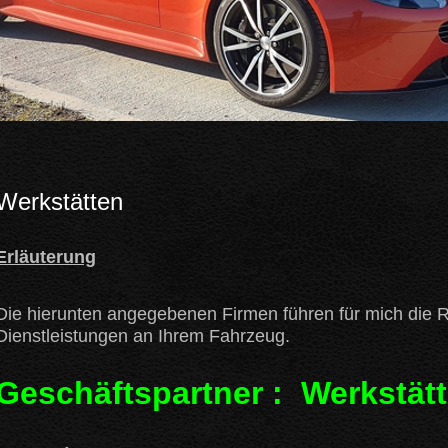
Werkstätten
Erläuterung
Die hierunten angegebenen Firmen führen für mich die 
Dienstleistungen an Ihrem Fahrzeug.
Geschäftspartner : Werkstät