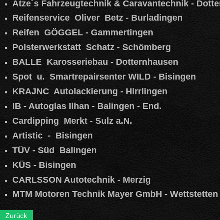
Atze´s Fahrzeugtechnik & Caravantechnik - Dott
Reifenservice Oliver Betz - Burladingen
Reifen GÖGGEL - Gammertingen
Polsterwerkstatt Schatz - Schömberg
BALLE Karosseriebau - Dotternhausen
Spot u. Smartrepairsenter WILD - Bisingen
KRAJNC Autolackierung - Hirrlingen
IB - Autoglas Ilhan - Balingen - End.
Cardipping Merkt - Sulz a.N.
Artistic - Bisingen
TÜV - Süd Balingen
KÜS - Bisingen
CARLSSON Autotechnik - Merzig
MTM Motoren Technik Mayer GmbH - Wettstetten
Zurück