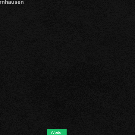
ernhausen
Weiter