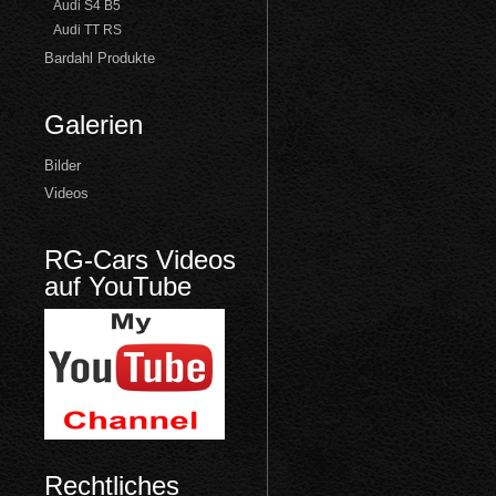
Audi S4 B5
Audi TT RS
Bardahl Produkte
Galerien
Bilder
Videos
RG-Cars Videos
auf YouTube
Rechtliches