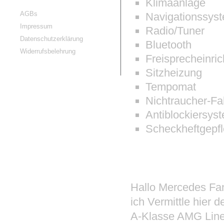
Klimaanlage
AGBs
Navigationssys
Impressum
Radio/Tuner
Datenschutzerklärung
Bluetooth
Widerrufsbelehrung
Freisprecheinri
Sitzheizung
Tempomat
Nichtraucher-F
Antiblockiersys
Scheckheftgepfl
Beschreibun
Hallo Mercedes Fan
ich Vermittle hier
A-Klasse AMG Line 