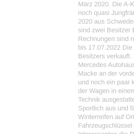
März 2020. Die A-Kl
noch quasi Jungfrä
2020 aus Schweden 
sind zwei Besitzer
Rechnungen sind na
bis 17.07.2022 Die
Besitzers verkauft
Mercedes Autohaus 
Macke an der vorde
und noch ein paar 
der Wagen in einem
Technik ausgestatt
Sportlich aus und f
Winterreifen auf O
Fahrzeugschlüssel