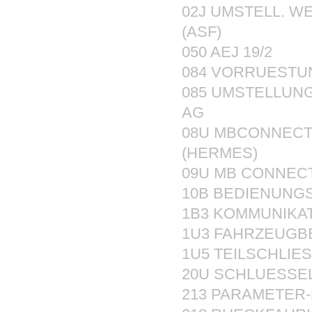
02J UMSTELL. 
(ASF)
050 AEJ 19/2
084 VORRUESTU
085 UMSTELLUN
AG
08U MBCONNECT
(HERMES)
09U MB CONNEC
10B BEDIENUNG
1B3 KOMMUNIKA
1U3 FAHRZEUG
1U5 TEILSCHLI
20U SCHLUESSE
213 PARAMETER-