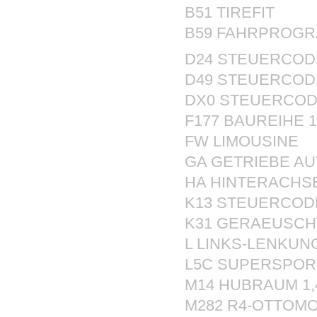
B51 TIREFIT
B59 FAHRPROGR
D24 STEUERCOD
D49 STEUERCOD
DX0 STEUERCOD
F177 BAUREIHE 1
FW LIMOUSINE
GA GETRIEBE A
HA HINTERACHS
K13 STEUERCODE
K31 GERAEUSCH
L LINKS-LENKUN
L5C SUPERSPOR
M14 HUBRAUM 1,
M282 R4-OTTOM