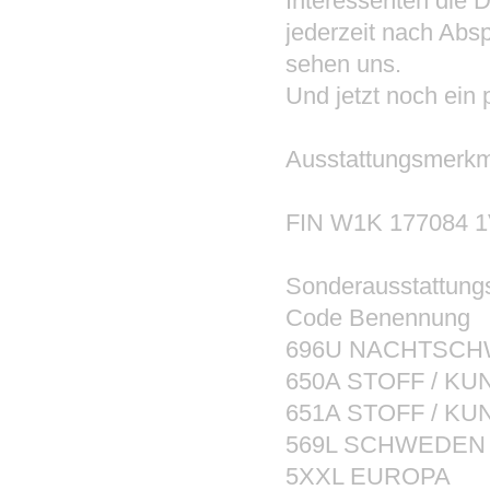
Interessenten die De
jederzeit nach Absp
sehen uns.
Und jetzt noch ein 
Ausstattungsmerkma
FIN W1K 177084 1
Sonderausstattung
Code Benennung
696U NACHTSCH
650A STOFF / K
651A STOFF / KU
569L SCHWEDEN
5XXL EUROPA