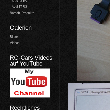
Audi S4 B5
Audi TT RS
Bardahl Produkte
Galerien
Bilder
Videos
RG-Cars Videos
auf YouTube
Rechtliches