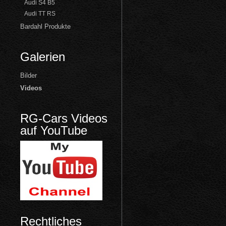
Audi S4 B5
Audi TT RS
Bardahl Produkte
Galerien
Bilder
Videos
RG-Cars Videos
auf YouTube
Rechtliches