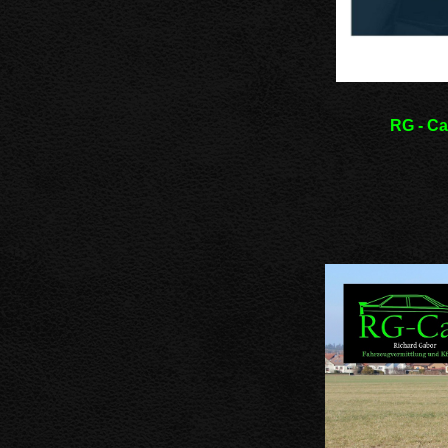
RG - Ca