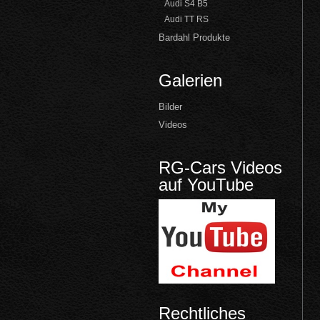
Audi S4 B5
Audi TT RS
Bardahl Produkte
Galerien
Bilder
Videos
RG-Cars Videos
auf YouTube
Rechtliches