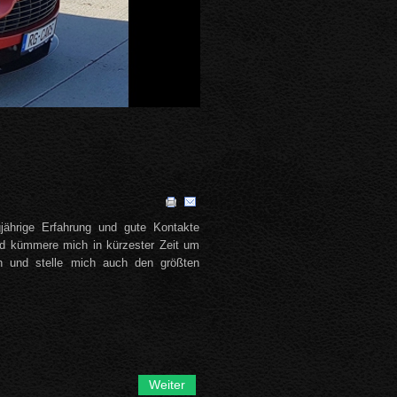
gjährige Erfahrung und gute Kontakte
nd kümmere mich in kürzester Zeit um
n und stelle mich auch den größten
Weiter