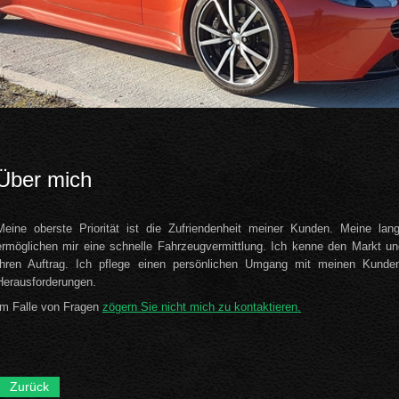
Über mich
Meine oberste Priorität ist die Zufriendenheit meiner Kunden. Meine lan
ermöglichen mir eine schnelle Fahrzeugvermittlung. Ich kenne den Markt u
Ihren Auftrag. Ich pflege einen persönlichen Umgang mit meinen Kunde
Herausforderungen.
Im Falle von Fragen
zögern Sie nicht mich zu kontaktieren.
Zurück