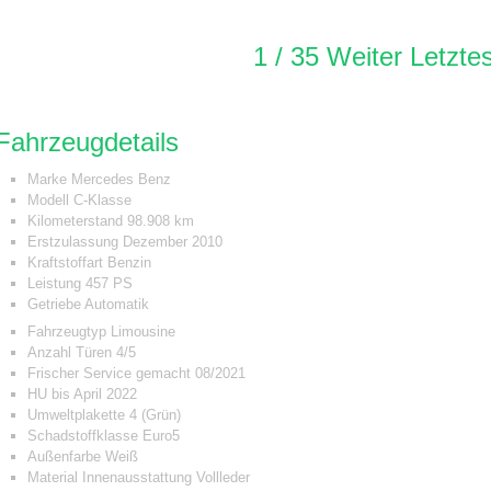
1
/
35
Weiter
Letzte
Fahrzeugdetails
Marke
Mercedes Benz
Modell
C-Klasse
Kilometerstand
98.908 km
Erstzulassung
Dezember 2010
Kraftstoffart
Benzin
Leistung
457 PS
Getriebe
Automatik
Fahrzeugtyp
Limousine
Anzahl Türen
4/5
Frischer Service gemacht 08/2021
HU bis
April 2022
Umweltplakette
4 (Grün)
Schadstoffklasse
Euro5
Außenfarbe
Weiß
Material Innenausstattung
Vollleder