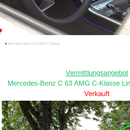
ote
Mercedes-Benz C 63 AMG C-Klasse
Mercedes-Benz C 63 AMG C-Klasse
Vermittlungsangebot
Mercedes-Benz C 63 AMG C-Klasse Lim
Verkauft