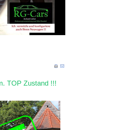
. TOP Zustand !!!