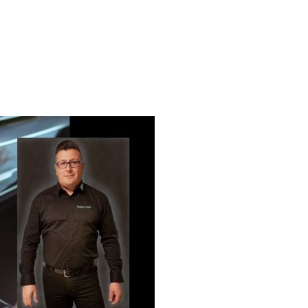
AGBs
Impressum